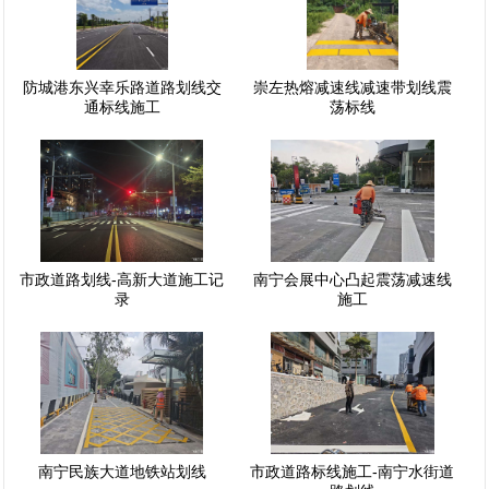
防城港东兴幸乐路道路划线交
崇左热熔减速线减速带划线震
通标线施工
荡标线
市政道路划线-高新大道施工记
南宁会展中心凸起震荡减速线
录
施工
南宁民族大道地铁站划线
市政道路标线施工-南宁水街道