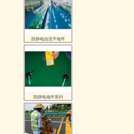
防静电地坪系列
热熔划线施工