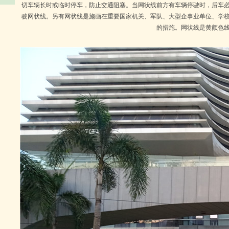
切车辆长时或临时停车，防止交通阻塞。当网状线前方有车辆停驶时，后车
驶网状线。另有网状线是施画在重要国家机关、军队、大型企事业单位、学
的措施。网状线是黄颜色