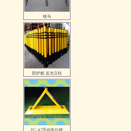
防护桩 反光立柱
FC-A7手动车位锁
环氧自流平