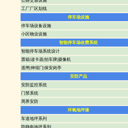
公路交通设施
工厂厂区划线
停车场设施
停车场设备设施
小区物业设施
智能停车场收费系统
热熔残疾人车位
智能停车场系统设计
票箱|读卡器|拍车牌|摄像机
道闸|伸缩门|保安岗亭
安防产品
安防监控系统
门禁系统
周界安防
黄黑反光贴
环氧地坪漆
车道地坪系列
防静电地坪系列