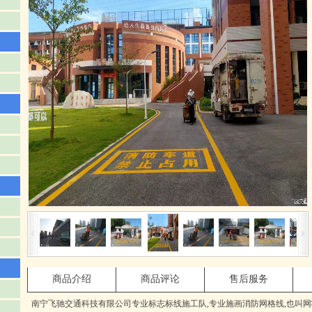
商品介绍
商品评论
售后服务
南宁飞驰交通科技有限公司专业标志标线施工队,专业施画消防网格线,也叫