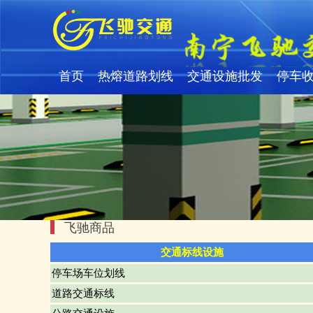
工厂划线
首页
热熔道路划线
交通设施批发
停车
限速标志牌
飞驰商品
交通标线设施
停车场车位划线
道路交通标线
交通标志牌