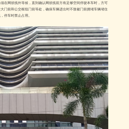
必须在网状线外等候，直到确认网状线前方有足够空间停驶本车时，方可
校大门前和公交枢纽门前等处，确保车辆进出时不致被门前拥堵车辆堵住
线，停车时禁止占用。